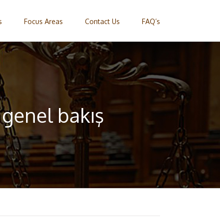
s
Focus Areas
Contact Us
FAQ’s
 genel bakış