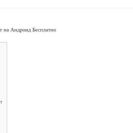
ет на Андроид Бесплатно
ит