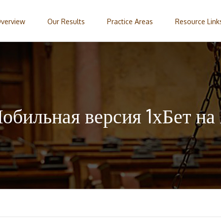
Overview
Our Results
Practice Areas
Resource Link
Мобильная версия 1хБет на