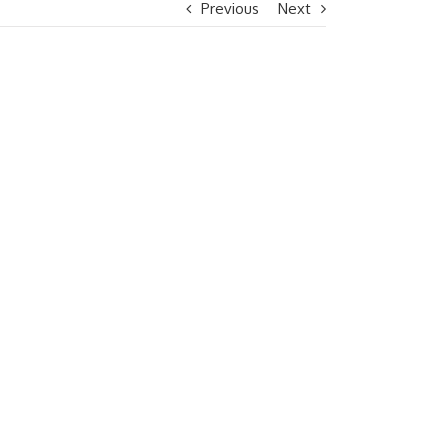
Previous
Next