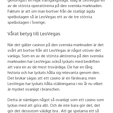
genomgått en rejäl framgångssaga. Idag är LeoVegas en
av de största operatörerna på den svenska marknaden.
Faktum är att om man bortser från de statligt ägda
spelbolagen så är LeoVegas ett av de tre största
spelbolagen i Sverige.
Vårat betyg till LeoVegas
När det gäller casinon på den svenska marknaden är det
svårt att bortse från att LeoVegas är något utöver det
vanliga. Som en av de största aktörerna på den svenska
marknaden har LeoVegas också lyckats med bedriften
att vara en av de mest trovärdiga. De har en lång
historia och har lyckats hålla sig relevanta genom den.
Det brukar sägas att ett casino är en färskvara, men
LeoVegas har lyckats hålla ställningarna i nio år nu vilket
är mycket ovanligt i branschen.
Detta är nämligen något så ovanligt som ett casino som
lyckas med att göra allt. Och de inte bara gör det, det
gör det dessutom väldigt bra . Att ge spelarna ett så