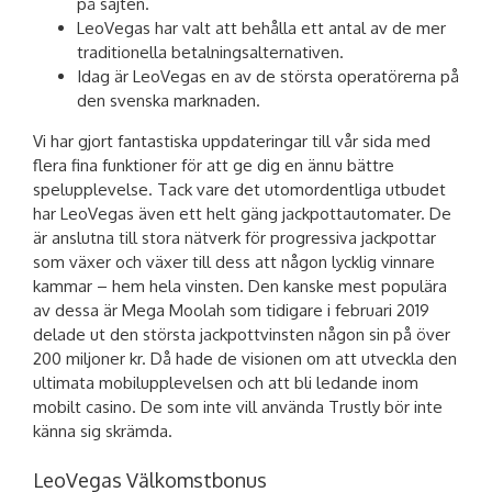
på sajten.
LeoVegas har valt att behålla ett antal av de mer
traditionella betalningsalternativen.
Idag är LeoVegas en av de största operatörerna på
den svenska marknaden.
Vi har gjort fantastiska uppdateringar till vår sida med
flera fina funktioner för att ge dig en ännu bättre
spelupplevelse. Tack vare det utomordentliga utbudet
har LeoVegas även ett helt gäng jackpottautomater. De
är anslutna till stora nätverk för progressiva jackpottar
som växer och växer till dess att någon lycklig vinnare
kammar – hem hela vinsten. Den kanske mest populära
av dessa är Mega Moolah som tidigare i februari 2019
delade ut den största jackpottvinsten någon sin på över
200 miljoner kr. Då hade de visionen om att utveckla den
ultimata mobilupplevelsen och att bli ledande inom
mobilt casino. De som inte vill använda Trustly bör inte
känna sig skrämda.
LeoVegas Välkomstbonus