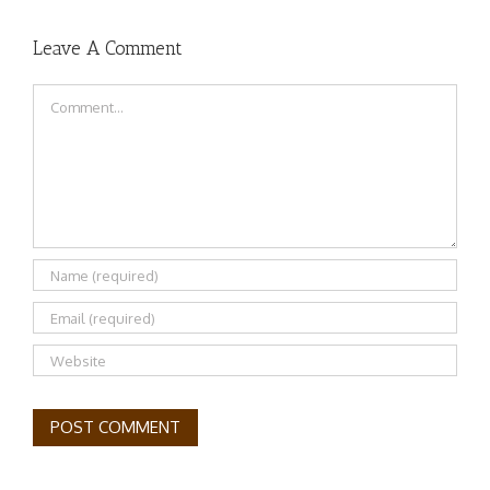
Leave A Comment
Comment