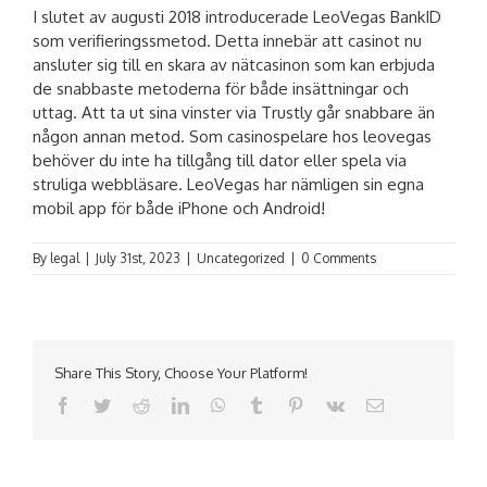
I slutet av augusti 2018 introducerade LeoVegas BankID
som verifieringssmetod. Detta innebär att casinot nu
ansluter sig till en skara av nätcasinon som kan erbjuda
de snabbaste metoderna för både insättningar och
uttag. Att ta ut sina vinster via Trustly går snabbare än
någon annan metod. Som casinospelare hos leovegas
behöver du inte ha tillgång till dator eller spela via
struliga webbläsare. LeoVegas har nämligen sin egna
mobil app för både iPhone och Android!
By
legal
|
July 31st, 2023
|
Uncategorized
|
0 Comments
Share This Story, Choose Your Platform!
Facebook
Twitter
Reddit
LinkedIn
WhatsApp
Tumblr
Pinterest
Vk
Email