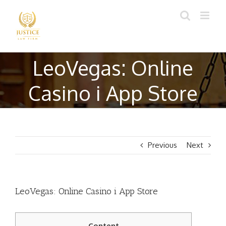
Skip
to
content
‎LeoVegas: Online
Casino i App Store
Previous
Next
‎LeoVegas: Online Casino i App Store
Content